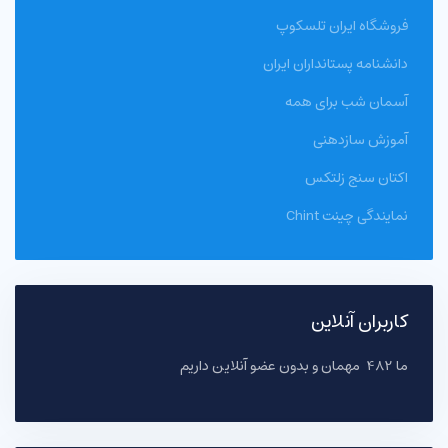
فروشگاه ایران تلسکوپ
دانشنامه پستانداران ایران
آسمان شب برای همه
آموزش سازدهنی
اکتان سنج زلتکس
نمایندگی چینت Chint
کاربران آنلاین
ما 482 مهمان و بدون عضو آنلاین داریم