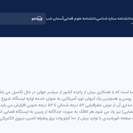
ت
دانشنامه ستاره شناسی
دانشنامه علوم فضایی
آسمان شب
ا است که با همکاری بیش از پانزده کشور از سراسر جهان در حال تکمیل می ب
نورد روسی و همچنین یک کیهان نورد آمریکایی به عنوان خدمه اولیه ایستگاه شروع ب
یی) نیز یاد می شود.هر اتاقک به صورت جداگانه از زمین به ایستگاه فضایی ان
فضانوردان و کیهان نوردان برای تکمیل به یکدیگر متصل می شوند. ۸ صفحه خورشیدی با 