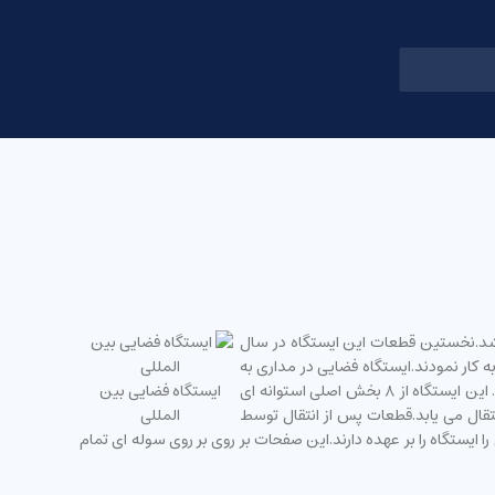
اشد.نخستین قطعات این ایستگاه در سال
ه کار نمودند.ایستگاه فضایی در مداری به
ارتفاع ۴۰۰ کیلومتری از سطح زمین در گردش است،همچنین گستره مداری آن از عرض جغرافیایی ۵۲ درجه شمالی تا ۵۲ درجه جنوبی افزایش می یابد. این ایستگاه از ۸ بخش اصلی استوانه ای
ایستگاه فضایی بین
تقال می یابد.قطعات پس از انتقال توسط
المللی
تولید بیش از ۱۰۰ کیلو وات برق وظیفه تامین نیروی الکتریکی را ایستگاه را بر عهده دارند.این صفحات بر روی بر روی سوله ای تمام