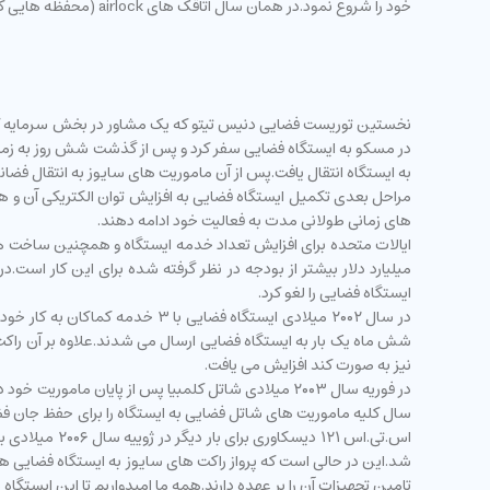
خود را شروع نمود.در همان سال اتاقک های airlock (محفظه هایی که هوا به داخل آنها نفوذ نمی کند) و همچنین سکوی ارتباطی دیگری توسط روسیه و آمریکا به ایستگاه اضافه گردید.
به ایستگاه انتقال یافت.پس از آن ماموریت های سایوز به انتقال فضا
مراحل بعدی تکمیل ایستگاه فضایی به افزایش توان الکتریکی آن و 
های زمانی طولانی مدت به فعالیت خود ادامه دهند.
میلیارد دلار بیشتر از بودجه در نظر گرفته شده برای این کار اس
ایستگاه فضایی را لغو کرد.
در سال ۲۰۰۲ میلادی ایستگاه فض
شش ماه یک بار به ایستگاه فضایی ارسال می شدند.علاوه بر آن را
نیز به صورت کند افزایش می یافت.
در فوریه سال ۲۰۰۳ میلادی شاتل کلمبیا پس از پایان
اس.تی.اس ۱۲۱
شد.این در حالی است که پرواز راکت های سایوز به ایستگاه فضایی ه
تامین تجهیزات آن را بر عهده دارند.همه ما امیدواریم تا این ایستگاه 