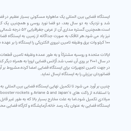
۱۰۰ کیلو وات برق وظیفه تامین نیروی الکتریکی را ایستگاه را بر عهده دارند.این صفحات بر روی بر روی سوله ای تمام فلزی با طولی در حدود ۱۰۹ متر نصب شده اند.
ایالات متحده و روسیه مشترکاً و به طور عمده وظیفه تامین قطعات و تج
در سال ۲۰۰۱ بر روی آن نصب شد.آژانس فضایی اروپا به همراه د
در جهت تامین تجهیزات برای ایستگاه فضایی امضا کرده،مشروط بر آن 
فضانوردان برزیلی را به ایستگاه ارسال نماید.
میلادی تکمیل شود،اما به علت مخارج بسیار بالا که به طور غیر قاب
ایستگاه فضایی به عنوان یک رصد خانه،آزمایشگاه و کارگاه فضایی مح