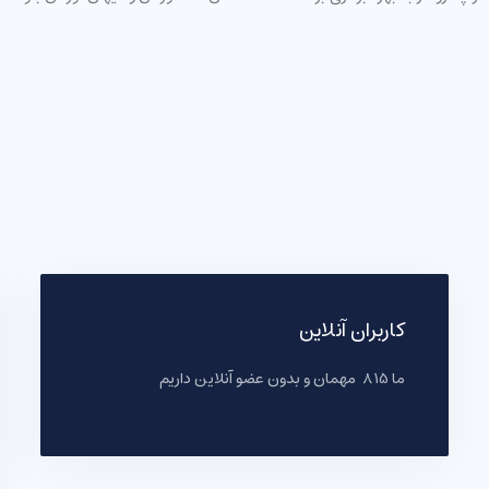
کاربران آنلاین
ما 815 مهمان و بدون عضو آنلاین داریم