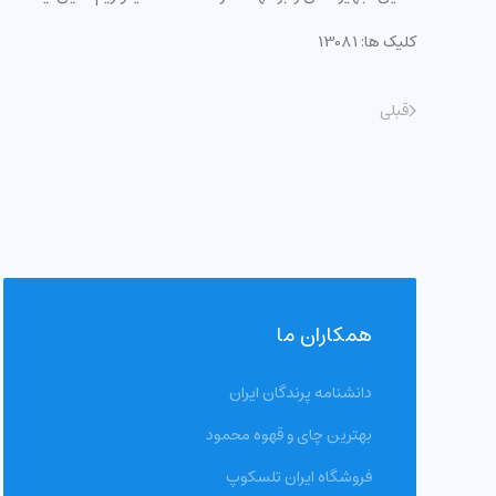
کلیک ها: 13081
قبلی
همکاران ما
دانشنامه پرندگان ایران
بهترین چای و قهوه محمود
فروشگاه ایران تلسکوپ