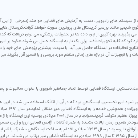
 از سیستم های رادیویی، دست به آزمایش های فضایی خواهند زد.برخی از این آز
وناگون شیمی مانند بررسی کریستال های پروتیین صورت خواهد گرفت.کریستال هایی
ت می پذیرد.با بهره گیری از این داده ها در تحقیقات پزشکی، می توان دریافت که کد
 کرد که کلیه تجهیزات فقط برای یک بار به ایستگاه حمل می شوند.علاوه بر این کیها
 نتایج تحقیقات در ایستگاه حاصل می آید، با سرعت بیشتری پژوهش های خود را در ز
فضایی میر نمود.این نخستین ایستگاهی بود که در آن از اتاقک استفاده می شد.در ای
بالایی دارند و
این ایستگاه را از مدار زمین خارج نمود و میر به سوی زمین سقوط کرد و منهدم شد.
دهه ۱۹۹۰ میلادی روسیه اقدام به ساخت ایستگاه فضایی میر ۲ نمود.در همین زمان ایالات متحده به همراه کانادا ، آ
مشترک با نام ایستگاه فضایی بین المللی نمود.
برای ساخت ایستگاه شاتل های سازمان فضایی ناسا به طور پیوسته از سال ۱۹۹۵ تا سال ۱۹۹۸ می