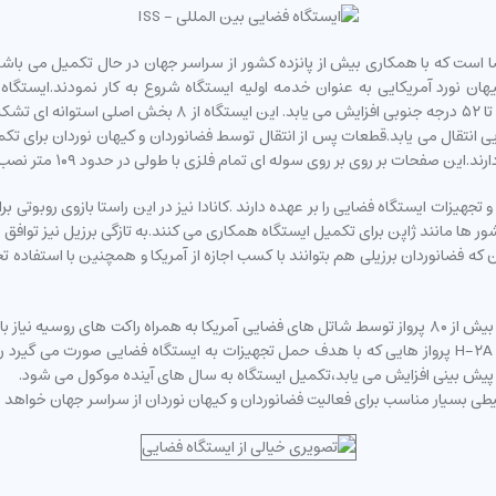
است،همچنین گستره مداری آن از عرض جغرافیایی ۵۲ درجه شمالی 
هیزات ایستگاه فضایی را بر عهده دارند .کانادا نیز در این راستا بازوی روبوتی بر
یگر کشور ها مانند ژاپن برای تکمیل ایستگاه همکاری می کنند.به تازگی برزیل نیز توافق ن
که فضانوردان برزیلی هم بتوانند با کسب اجازه از آمریکا و همچنین با استفاده 
چنین بر آورد می شود تا تکمیل نهایی ایستگاه فضایی بین المللی به بیش از ۸۰ پرواز توسط شاتل های فضایی آمر
ل پیش بینی افزایش می یابد،تکمیل ایستگاه به سال های آینده موکول می شود.
یطی بسیار مناسب برای فعالیت فضانوردان و کیهان نوردان از سراسر جهان خواهد ب