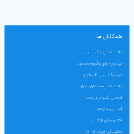
همکاران ما
دانشنامه پرندگان ایران
بهترین چای و قهوه محمود
فروشگاه ایران تلسکوپ
دانشنامه پستانداران ایران
آسمان شب برای همه
آموزش سازدهنی
اکتان سنج زلتکس
نمایندگی چینت Chint