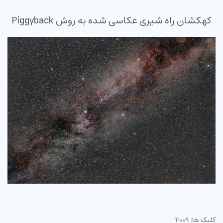
کهکشان راه شیری عکاسی شده به روش Piggyback
کلیک ها: 4009