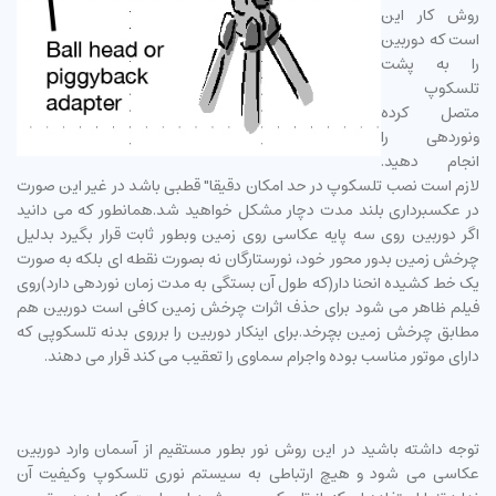
روش کار این
است که دوربین
را به پشت
تلسکوپ
متصل کرده
ونوردهی را
انجام دهید.
لازم است نصب تلسکوپ در حد امکان دقیقا" قطبی باشد در غیر این صورت
در عکسبرداری بلند مدت دچار مشکل خواهید شد.همانطور که می دانید
اگر دوربین روی سه پایه عکاسی روی زمین وبطور ثابت قرار بگیرد بدلیل
چرخش زمین بدور محور خود، نورستارگان نه بصورت نقطه ای بلکه به صورت
یک خط کشیده انحنا دار(که طول آن بستگی به مدت زمان نوردهی دارد)روی
فیلم ظاهر می شود برای حذف اثرات چرخش زمین کافی است دوربین هم
مطابق چرخش زمین بچرخد.برای اینکار دوربین را برروی بدنه تلسکوپی که
دارای موتور مناسب بوده واجرام سماوی را تعقیب می کند قرار می دهند.
توجه داشته باشید در این روش نور بطور مستقیم از آسمان وارد دوربین
عکاسی می شود و هیچ ارتباطی به سیستم نوری تلسکوپ وکیفیت آن