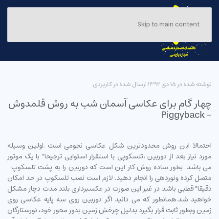
Skip to main content
نوشته شده در
15 دی 1392
ارسال شده در
کاربردی
.
چهار گام برای عکاسی آسمان شب به روش قلمدوش
- Piggyback
احتمالا این روش محدودترین شکل عکاسی نجومی است .اولین وسیله
مورد نیاز بعد از دوربین ،تلسکوپی با استقرار استوایی ترجیحا" با یک موتور
می باشد. بطور ساده روش کار این است که دوربین را به پشت تلسکوپ
متصل کرده ونوردهی را انجام دهید. لازم است نصب تلسکوپ در حد امکان
دقیقا" قطبی باشد در غیر این صورت در عکسبرداری بلند مدت دچار مشکل
خواهید شد.همانطور که می دانید اگر دوربین روی سه پایه عکاسی روی
زمین وبطور ثابت قرار بگیرد بدلیل چرخش زمین بدور محور خود، نورستارگان