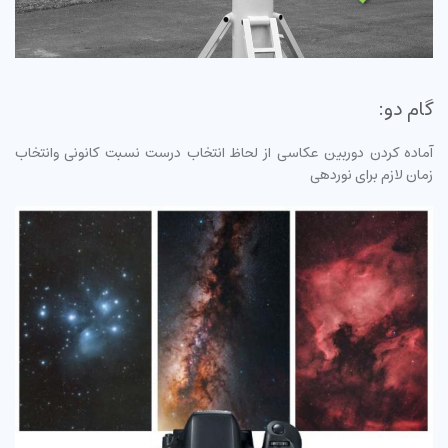
گام دو:
آماده کردن دوربین عکاسی از لحاظ انتخاب درست نسبت کانونی وانتخاب
زمان لازم برای نوردهی