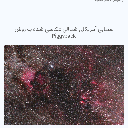
سحابی آمریکای شمالی عکاسی شده به روش
Piggyback