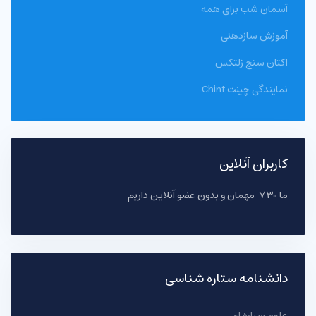
آسمان شب برای همه
آموزش سازدهنی
اکتان سنج زلتکس
نمایندگی چینت Chint
کاربران آنلاین
ما 730 مهمان و بدون عضو آنلاین داریم
دانشنامه ستاره شناسی
علوم سیاره ای