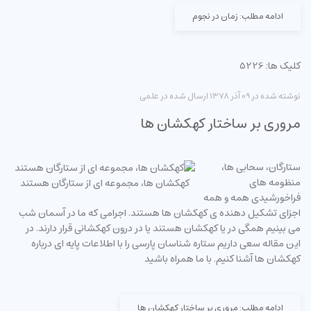
ادامه مطلب: زمان در نجوم
کلیک ها: 5226
نوشته شده در
09 آذر 1378
ارسال شده در
علمی
.
مروری بر ساختار کهکشان ها
ستارگان، سحابی ها،
منظومه های
کهکشان ها، مجموعه ای از ستارگان هستند
فراخورشیدی همه و همه
اجزای تشکیل دهنده ی کهکشان ها هستند. اجرامی که ما در آسمان شب
می بینیم همگی در یا کهکشان هستند یا در درون کهکشانی قرار دارند. در
این مقاله سعی داریم ستاره شناسان پارسی را با اطلاعات پایه ای درباره
کهکشان ها آشنا کنیم. با ما همراه باشید
ادامه مطلب: مروری بر ساختار کهکشان ها