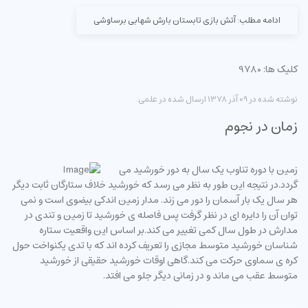
ادامه مطلب: آتش بازی تابستان بارش شهابی برساوشی
کلیک ها: 9780
نوشته شده در
09 آذر 1378
ارسال شده در
علمی
.
زمان در نجوم
زمین با دوره تناوب یک سال به دور خورشید می
گردد.در نتیجه این طور به نظر می رسد که خورشید خلاف ستارگان ثابت دیگر
هر سال یک بار آسمان را دور می زند. مدار زمین اندکی بیضوی است و نمی
توان آن را دایره ای در نظر گرفت پس فاصله ی خورشید تا زمین و تندی در
مدارش در طول سال کمی تغییر می کند.بر اساس این واقعیت ستاره
شناسان خورشید متوسط مجازی را تعریف کرده اند که با تدی یکنواخت حول
کره ی سماوی حرکت می کند.گاهی اوقات خورشید حقیقی از خورشید
متوسط عقب می ماند و در زمانی دیگر جلو می افتد.