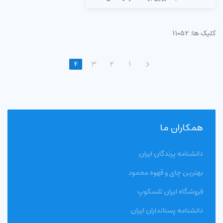
کلیک ها: 11052
4
3
2
1
همکاران ما
دانشنامه پرندگان ایران
بهترین چای و قهوه محمود
فروشگاه ایران تلسکوپ
دانشنامه پستانداران ایران