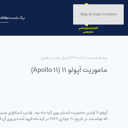
Skip to main content
برگ نخست
مقالا
نوشته شده در
09 آذر 1378
ارسال شده در
علمی
.
ماموریت آپولو 11 (Apollo 11)
که توانستند در تاریخ 20 جولای 1969 در کره ماه فرود آمده و روی آن قدم بزنند. با این ماموریت راه برای فتح کره ماه توسط سایر سفینه ها باز شد.