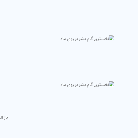
باز آلدرین (Buzz Aldrin) در حال باز