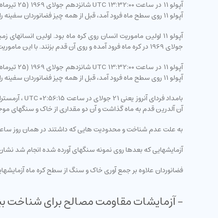
آپولو 11 روی سطح ماه فرود آمد، قبل از همه چیز فضانوردان سفینه را آماده ترک ماه کردند چرا که بر آنها مشخص نبود که چی اتفاقی ممکن است در آنجا رخ دهد.
جولای 1969 در کره ماه فرود آمده و روی آن قدم بزنند. با این ماموریت راه برای فتح کره ماه توسط سایر سفینه ها باز شد.
آپولو 11 روی سطح ماه فرود آمد، قبل از همه چیز فضانوردان سفینه را آماده ترک ماه کردند چرا که بر آنها مشخص نبود که چی اتفاقی ممکن است در آنجا رخ دهد.
بامداد فردای
آن آلدرین قدم به ماه گذاشت و آن دو مقداری از خاک و سنگهای موجود در سطح ماه - حدود 22 کیلوگرم - را نیز برای با
به علت عدم شناخت و محدودیت هایی که داشتند در همان روز ساعت 17:54:01 UTC از سطح ماه برای بازگشت به سمت زمین حرکت کردند. فضانوردان در مجموع حدود 21 ساعت و نیم روی سطح ما
آزمایشهایی که بعدها روی نمونه سنگهای آورده شده انجام شد نشان داد که این سنگ ها
فضانوردان علاوه بر جمع آوری خاک و سنگ از سطح کره ماه آزمایشهایی را 
- آزمایشات مقاومت مصالح برای شناخت ب