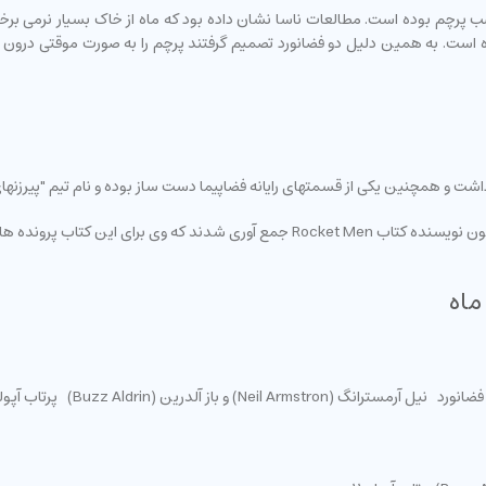
پرچم بوده است. مطالعات ناسا نشان داده بود که ماه از خاک بسیار نرمی برخورد
است. به همین دلیل دو فضانورد تصمیم گرفتند پرچم را به صورت موقتی درون خ
داشت و همچنین یکی از قسمتهای رایانه فضاپیما دست ساز بوده و نام تیم "پیرزنه
 آرشیو ناسا را مورد بررسی قرار داد.
ماه
نیل آرمسترانگ (Neil Armstron) و باز آلدرین (Buzz Aldrin) پرتاب آپولو 11