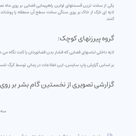
یکی از سخت ترین قسمتهای اولین راهپیمایی فضایی بر روی ماه نصب 
لایه ای نازک از خاک بر روی سنگی سخت سطح آن منطقه را پوشانده 
کنند.
گروه پیرزنهای کوچک:
لایه داخلی لباسهای فضایی که فشار بدن فضانوردان را ثابت نگاه می 
بر اساس گزارش پاپ ساینس، این اطلاعات در زمانی توسط کرگ نلسون نویسنده کتاب Rocket Men جمع آوری شدند که وی برای این کتاب پرونده های
گزارشی تصویری از نخستین گام بشر بر روی 
سه فضانورد 