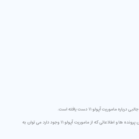
وریت آپولو 11 دست یافته است.
ماه جولای به دلیل در بر داشتن چهلمین سالگرد قدم گذاشتن انسان به ماه از اهمیت ویژه ای برای جهان نجوم و فضانوردی به شمار می رود. در میان پرونده ها و اطلاعاتی که از ماموریت آپولو 11 وجود دارد می توان به