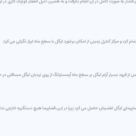
دارگرد جدا شد تنظیم فشار به صورت کامل در آن انجام نگرفت و به همین دلیل انفجار کوچک گا
م کرد و مرکز کنترل زمینی از امکان برخورد ایگل با سطح ماه ابراز نگرانی می کرد.
ایگل بر سطح ماه آرمسترانگ از روی نردبان ایگل مسافتی در حدود 1.5 متر را برای رسیدن به سطح ماه
 فضاپیمای ایگل اطمینان حاصل می کرد زیرا در این فضاپیما هیچ دستگیره خارجی ند