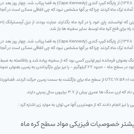
 آنروز یعنی 21 جولای در ساعت 02:56:15 UTC ، آرمسترانگ بعنوان فرمانده تیم اولین کسی بود که از سفینه پیا
زگرداندن به زمین بعنوان نمونه برداشتند.
 بودند.
 عمری بیش از 3.7 بیلیون سال زمینی دارند.
نیز انجام دادند که از مهمترین آنها می توان به موارد زیر اشاره کرد :
یشتر خصوصیات فیزیکی مواد سطح کره ماه