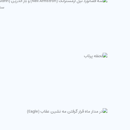
سه فضانو