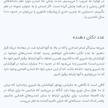
در نهایت به ضریب L می‌رسیم، مدت زمانی که تمدن مورد نظر نشانه‌های
قابل ردیابی را در فضا پخش کرده است. اگر انسان را به عنوان نمونه در نظر
بگیریم، دستیابی به چنین حدی از پیشرفت فناوری را می‌توان در حدود 1000
سال تخمین زد.
عدد تکان دهنده
مزرعه ستیاگر تمام اعدادی را که در بالا به آنها اشاره شد در معادله دریک قرار
دهیم، به عدد تکان دهنده‌ای خواهیم رسید: تعداد تمدن‌های موجود در
کهکشان راه شیری که ما قادریم همین لحظه با آنها ارتباط برقرار کنیم تنها 50
تمدن است! تخمین زده می‌شود که در حدود 400 میلیارد ستاره در کهکشان
راه شیری وجود داشته باشد، اما از این میان تنها 50 تمدن فضایی وجود دارد
که ما می‌توانیم با آنها ارتباط برقرار کنیم.
کافی است تا نگاهی به مقیاس پهناور کهکشان راه شیری بیاندازید که بیش
از 100 هزار سال نوری پهنا دارد. آنگاه در می‌یابید که شانس ما برای اینکه در
یک فاصله مناسب برای برقراری ارتباط با سایر تمدن‌های فضایی باشیم،
چقدر اندک است. مساله‌ای که خیلی ناامیدکننده به نظر می‌رسد.