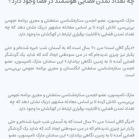
چه تعداد تمدن فضایی هوشمند در فضا وجود دارد؟
مارک تامپسون، عضو انجمن ستاره‌شناسی سلطنتی و مجری برنامه نجومی
بی‌بی‌سی، تلاش کرده تا بر اساس معادله مشهور دریک نشان دهد که چه
تعداد تمدن فضایی با قابلیت برقراری ارتباط در کهکشان ما وجود دارد.
«دیگر کافی است! من 20 سال است که به آسمان شب خیره شده‌ام و حتی
یکبار نیز چیزی ندیده‌ام که در من سوءظنی ایجاد کند که شاید یک گردشگر
فضایی آمده تا به زمین نگاهی بیاندازد.» این سخنان مارک تامپسون، عضو
انجمن ستاره‌شناسی سلطنتی انگلستان و مجری برنامه نجومی بی‌بی‌سی
است.
مارک تامپسون، عضو انجمن ستاره‌شناسی سلطنتی و مجری برنامه نجومی
بی‌بی‌سی، تلاش کرده تا بر اساس معادله مشهور دریک نشان دهد که چه
تعداد تمدن فضایی با قابلیت برقراری ارتباط در کهکشان ما وجود دارد.
«دیگر کافی است! من 20 سال است که به آسمان شب خیره شده‌ام و حتی
یکبار نیز چیزی ندیده‌ام که در من سوءظنی ایجاد کند که شاید یک گردشگر
فضایی آمده تا به زمین نگاهی بیاندازد.» این سخنان مارک تامپسون، عضو