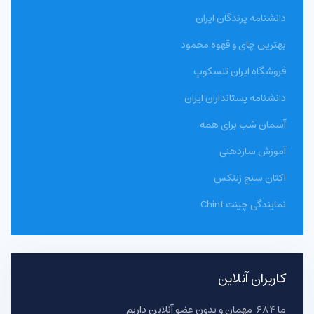
دانشنامه پرندگان ایران
بهترین چای و قهوه محمود
فروشگاه ایران تلسکوپ
دانشنامه پستانداران ایران
آسمان شب برای همه
آموزش سازدهنی
اکتان سنج زلتکس
نمایندگی چینت Chint
کاربران آنلاین
ما 684 مهمان و بدون عضو آنلاین داریم