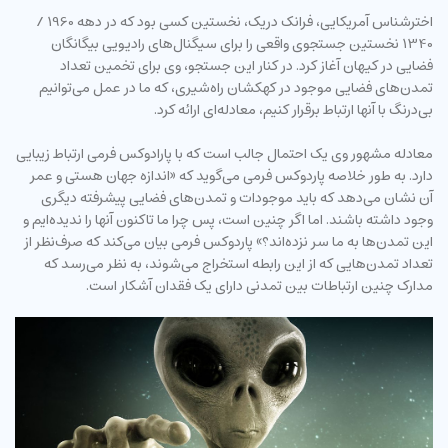
اخترشناس آمریکایی، فرانک دریک، نخستین کسی بود که در دهه 1960 /
1340 نخستین جستجوی واقعی را برای سیگنال‌های رادیویی بیگانگان
فضایی در کیهان آغاز کرد. در کنار این جستجو، وی برای تخمین تعداد
تمدن‌های فضایی موجود در کهکشان راه‌شیری، که ما در عمل می‌توانیم
بی‌درنگ با آنها ارتباط برقرار کنیم، معادله‌ای ارائه کرد.
معادله مشهور وی یک احتمال جالب است که با پارادوکس فرمی ارتباط زیبایی
دارد. به طور خلاصه پاردوکس فرمی می‌گوید که «اندازه جهان هستی و عمر
آن نشان می‌دهد که باید موجودات و تمدن‌های فضایی پیشرفته دیگری
وجود داشته باشند. اما اگر چنین است، پس چرا ما تاکنون آنها را ندیده‌ایم و
این تمدن‌ها به ما سر نزده‌اند؟» پاردوکس فرمی بیان می‌کند که صرف‌نظر از
تعداد تمدن‌هایی که از این رابطه استخراج می‌شوند، به نظر می‌رسد که
مدارک چنین ارتباطات بین تمدنی دارای یک فقدان آشکار است.