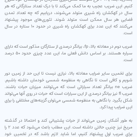
کنیم. این ضریب عجیب به ما کمک می‌کند تا با درک تعداد ستارگانی که هر
سال در کهکشان راه شیری متولد می‌شوند، دریابیم که چه تعداد تمدن
فضایی هر سال ممکن است متولد شوند. تئوری‌های موجود پیشنهاد
می‌کنند که این عدد برای کهکشان راه شیری در حدود 10 ستاره در سال
است.
ضریب دوم در معادله بالا، fp، بیانگر درصدی از ستارگان مذکور است که دارای
سیاره هستند. بر اساس دانش فعلی ما، این عدد چیزی حدود 50 درصد
است.
برای تخمین سایر ضرایب معادله بالا، نیازی نیست تا این حد از زمین دور
شویم و کافی است تا نگاهی به منظومه شمسی خودمان داشته باشیم.
ضریب ne بیانگر تعداد سیاراتی است که می‌توانند میزبان حیات باشند.
ضریب fl نیز بیانگر درصدی از این سیارات است که حیات در روی آنها می‌تواند
شکل بگیرد. با نگاهی به منظومه شمسی می‌توان گزینه‌های مختلفی را برای
این ضرایب پیدا کرد.
به طور آشکار، زمین می‌تواند از حیات پشتیبانی کند و احتمالا در گذشته
مریخ نیز چنین حالتی داشته است. این مطلب باعث می‌شود که عدد 2 را
برای ضریب اول پیشنهاد کنیم، اما شاید لازم باشد که در تخمین خود