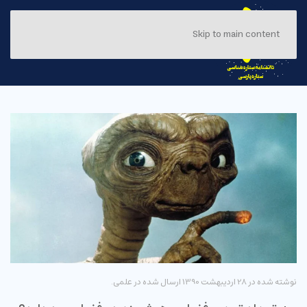
Skip to main content
نوشته شده در
28 ارديبهشت 1390
ارسال شده در
علمی
.