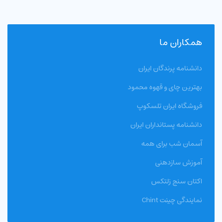
همکاران ما
دانشنامه پرندگان ایران
بهترین چای و قهوه محمود
فروشگاه ایران تلسکوپ
دانشنامه پستانداران ایران
آسمان شب برای همه
آموزش سازدهنی
اکتان سنج زلتکس
نمایندگی چینت Chint