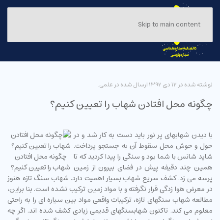
Skip to main content
نوشته شده در
12 دی 1392
ارسال شده در
علمی
.
چگونه محل افتادن شهاب را تعیین کنیم؟
با دیدن شهابهای پر نور باید دست به کار شد و در
حول و حوش محل سقوط آن به جستجو پرداخت.
شاید شانس با شما بود و سنگی را پیدا کردید که تا
چگونه محل افتادن
همین چند دقیفه پیش در فضای بیرون از زمین
شهاب را تعیین کنیم؟
پرسه می زد. کشف سریع شهاب بسیار اهمیت دارد. شهاب سنگ تازه هنوز
در معرض هوا زدگی قرار نگرفته و با مواد زمین ترکیب نشده است. بنا براین،
مطالعه شهاب سنگهای تازه، ترکیبات واقعی مواد بین سیاره ای را به راحتی
معلوم می کند. تاکنون شهابسنگهای قدیمی زیادی کشف شده اند. اگر چه